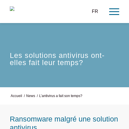
FR
Les solutions antivirus ont-
elles fait leur temps?
Accueil
/
News
/
L’antivirus a fait son temps?
Ransomware malgré une solution
antivirus