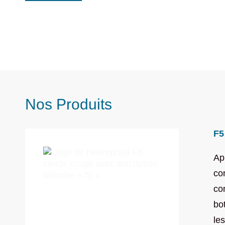
Nos Produits
F5
Ap
co
co
bo
le