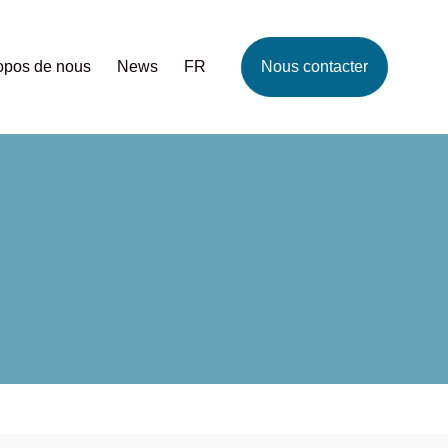
opos de nous
News
FR
Nous contacter