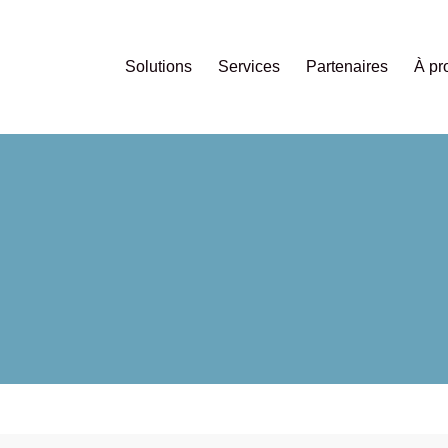
Solutions
Services
Partenaires
À pr
ion Firewall