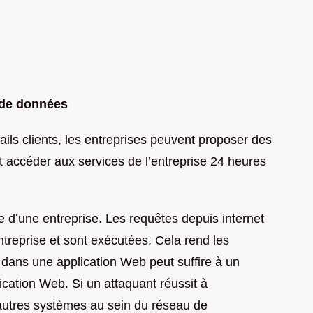
 de données
tails clients, les entreprises peuvent proposer des
ent accéder aux services de l’entreprise 24 heures
e d’une entreprise. Les requêtes depuis internet
reprise et sont exécutées. Cela rend les
é dans une application Web peut suffire à un
cation Web. Si un attaquant réussit à
’autres systèmes au sein du réseau de