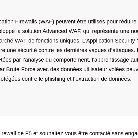
ation Firewalls (WAF) peuvent être utilisés pour réduire
loppé la solution Advanced WAF, qui représente une nouv
 marché WAF de fonctions uniques. L’Application Securit
ffre une sécurité contre les dernières vagues d’attaque
tées par l’analyse du comportement, l’apprentissage auto
ar Brute-Force avec des données utilisateur volées peuv
otégées contre le phishing et l’extraction de données.
Firewall de F5 et souhaitez-vous être contacté sans en