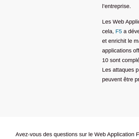
l’entreprise.
Les Web Applic
cela,
F5
a déve
et enrichit le
applications o
10 sont complé
Les attaques p
peuvent être pr
Avez-vous des questions sur le Web Application 