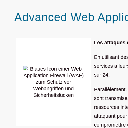
Advanced Web Applica
Les attaques 
En utilisant de
services à leur
sur 24.
Parallèlement,
sont transmise
ressources inte
attaquant pour
compromettre u