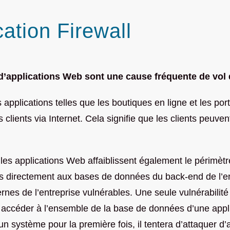
tion Firewall
d’applications Web sont une cause fréquente de vol
s applications telles que les boutiques en ligne et les por
s clients via Internet. Cela signifie que les clients peuv
 les applications Web affaiblissent également le périmètr
s directement aux bases de données du back-end de l’ent
rnes de l’entreprise vulnérables. Une seule vulnérabilit
 accéder à l’ensemble de la base de données d’une appli
n système pour la première fois, il tentera d’attaquer d