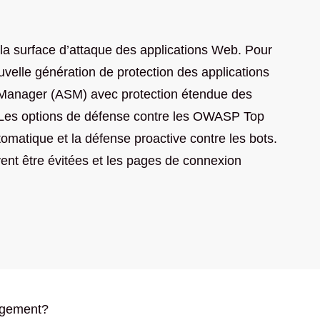
 la surface d’attaque des applications Web. Pour
elle génération de protection des applications
y Manager (ASM) avec protection étendue des
s. Les options de défense contre les OWASP Top
matique et la défense proactive contre les bots.
ent être évitées et les pages de connexion
gagement?