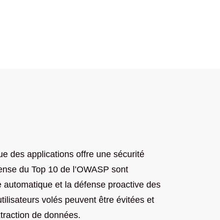
e des applications offre une sécurité
éfense du Top 10 de l’OWASP sont
 automatique et la défense proactive des
tilisateurs volés peuvent être évitées et
xtraction de données.