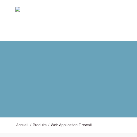
Web Applicat
Accueil
/
Produits
/
Web Application Firewall