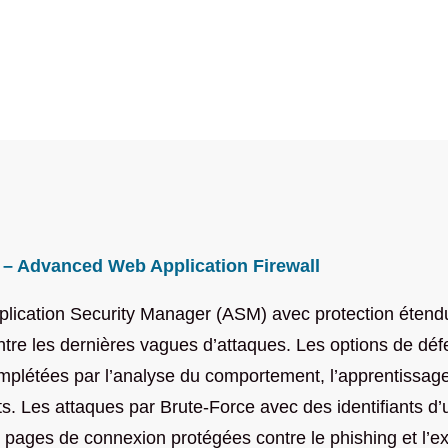
 – Advanced Web Application Firewall
plication Security Manager (ASM) avec protection étendu
ntre les dernières vagues d’attaques. Les options de d
mplétées par l’analyse du comportement, l’apprentissage
ts. Les attaques par Brute-Force avec des identifiants d’u
s pages de connexion protégées contre le phishing et l’e