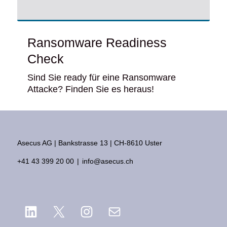
Ransomware Readiness
Check
Sind Sie ready für eine Ransomware
Attacke? Finden Sie es heraus!
Asecus AG
Bankstrasse 13
CH-8610 Uster
+41 43 399 20 00
info@asecus.ch
LinkedIn
X
Instagram
E-Mail