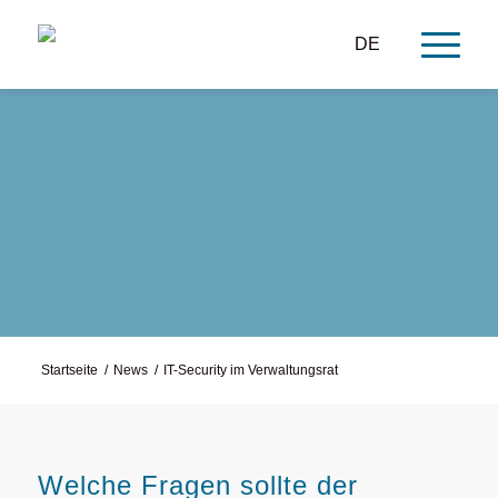
DE
IT-Security
Startseite
/
News
/
IT-Security im Verwaltungsrat
Welche Fragen sollte der