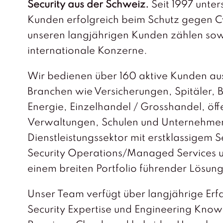
Security aus der Schweiz.
Seit 1997 unter
Kunden erfolgreich beim Schutz gegen C
unseren langjährigen Kunden zählen so
internationale Konzerne.
Wir bedienen über 160 aktive Kunden aus
Branchen wie Versicherungen, Spitäler, B
Energie, Einzelhandel / Grosshandel, öff
Verwaltungen, Schulen und Unternehme
Dienstleistungssektor mit erstklassigem S
Security Operations/Managed Services 
einem breiten Portfolio führender Lösun
Unser Team verfügt über langjährige Erf
Security Expertise und Engineering Kno