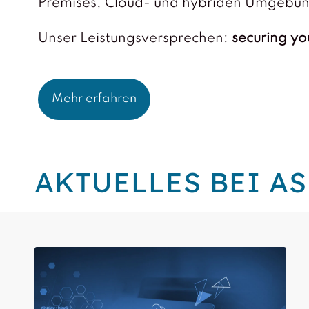
Premises, Cloud- und hybriden Umgebu
Unser Leistungsversprechen:
securing
yo
Mehr erfahren
AKTUELLES BEI A