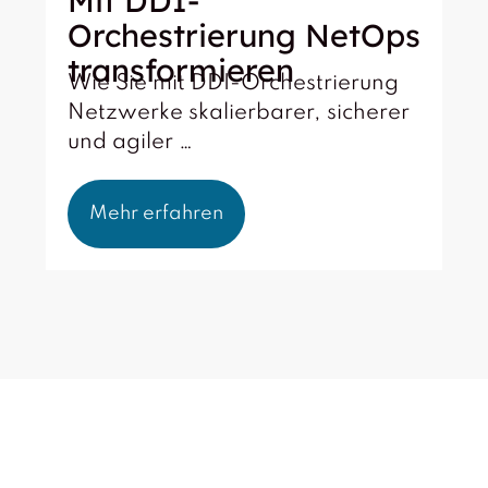
Mit DDI-
Orchestrierung NetOps
transformieren
Wie Sie mit DDI-Orchestrierung
Netzwerke skalierbarer, sicherer
und agiler …
Mehr erfahren