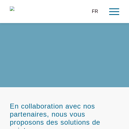
FR
Nos partenaires,
partie de l’équipe
En collaboration avec nos
partenaires, nous vous
proposons des solutions de