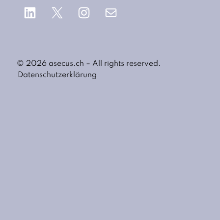
LinkedIn
X
Instagram
E-Mail
© 2026 asecus.ch – All rights reserved.
Datenschutzerklärung