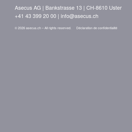
Asecus AG
Bankstrasse 13
CH-8610 Uster
+41 43 399 20 00
info@asecus.ch
© 2026 asecus.ch – All rights reserved.
Déclaration de confidentialité