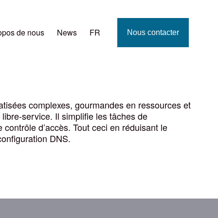
opos de nous
News
FR
Nous contacter
matisées complexes, gourmandes en ressources et
bre-service. Il simplifie les tâches de
 contrôle d’accès. Tout ceci en réduisant le
 configuration DNS.