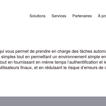
Solutions
Services
Partenaires
À pr
 qui vous permet de prendre en charge des tâches auto
simples tout en permettant un environnement simple en li
ut en fournissant en même temps l’authentification et le
ilisateurs finaux, et en réduisant le risque d’erreurs de