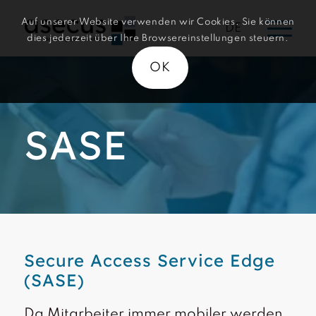
Auf unserer Website verwenden wir Cookies. Sie können
DE
dies jederzeit über Ihre Browsereinstellungen steuern.
OK
SASE
Secure Access Service Edge
(SASE)
Da Mitarbeiter immer mobiler werden,