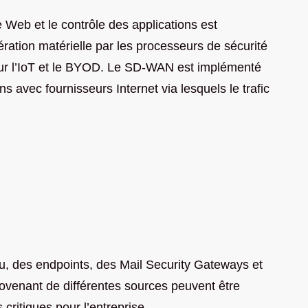
 Web et le contrôle des applications est
ration matérielle par les processeurs de sécurité
our l’IoT et le BYOD. Le SD-WAN est implémenté
s avec fournisseurs Internet via lesquels le trafic
eu, des endpoints, des Mail Security Gateways et
ovenant de différentes sources peuvent être
critiques pour l’entreprise.