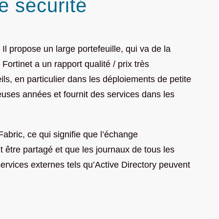
e sécurité
Il propose un large portefeuille, qui va de la
ortinet a un rapport qualité / prix très
s, en particulier dans les déploiements de petite
uses années et fournit des services dans les
Fabric, ce qui signifie que l’échange
ut être partagé et que les journaux de tous les
rvices externes tels qu’Active Directory peuvent