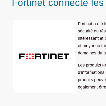
Fortinet connecte les
Fortinet a été 
sécurité du rés
intéressant et
et moyenne tail
domaines du p
Les produits Fo
d’informations 
produits peuve
également être 