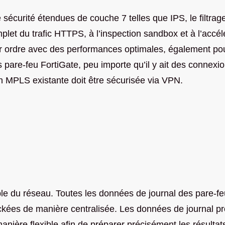
écurité étendues de couche 7 telles que IPS, le filtrage
et du trafic HTTPS, à l’inspection sandbox et à l’accélé
ier ordre avec des performances optimales, également p
s pare-feu FortiGate, peu importe qu’il y ait des connexion
ion MPLS existante doit être sécurisée via VPN.
mble du réseau. Toutes les données de journal des pare-f
kées de manière centralisée. Les données de journal pr
ière flexible afin de préparer précisément les résultats 