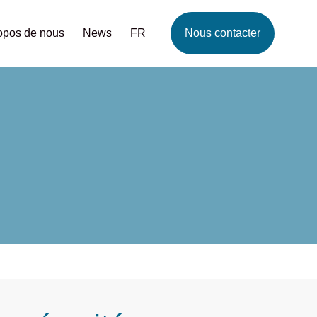
opos de nous
News
FR
Nous contacter