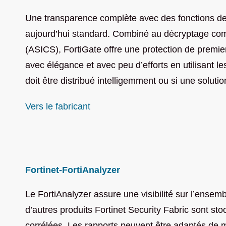
Une transparence complète avec des fonctions de s
aujourd’hui standard. Combiné au décryptage compl
(ASICS), FortiGate offre une protection de prem
avec élégance et avec peu d’efforts en utilisant le
doit être distribué intelligemment ou si une solut
Vers le fabricant
Fortinet-FortiAnalyzer
Le FortiAnalyzer assure une visibilité sur l’ense
d’autres produits Fortinet Security
Fabric
sont stoc
corrélées. Les rapports peuvent être adaptés de man