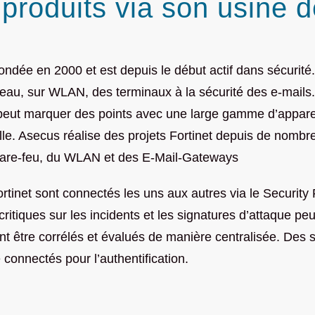
 produits via son usine d
fondée en 2000 et est depuis le début actif dans sécurité. 
eau, sur WLAN, des terminaux à la sécurité des e-mails. F
 peut
marquer des points avec une large gamme d’appareil
le.
Asecus réalise des projets Fortinet depuis de nombre
are-feu, du WLAN et des E-Mail-Gateways
rtinet sont connectés les uns aux autres via le Security 
critiques sur les incidents et les signatures d’attaque pe
nt être corrélés et évalués de manière centralisée.
Des se
connectés pour l’authentification.