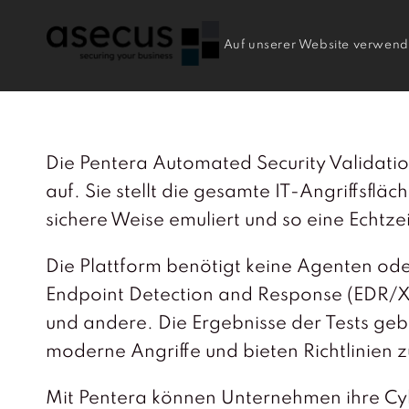
Auf unserer Website verwende
Die Pentera Automated Security Validati
auf. Sie stellt die gesamte IT-Angriffsflä
sichere Weise emuliert und so eine Echtz
Die Plattform benötigt keine Agenten oder
Endpoint Detection and Response (EDR/XDR
und andere. Die Ergebnisse der Tests geb
moderne Angriffe und bieten Richtlinien 
Mit Pentera können Unternehmen ihre Cybe