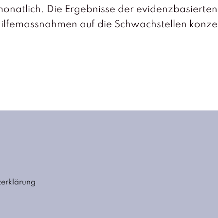
monatlich. Die Ergebnisse der evidenzbasierten
hilfemassnahmen auf die Schwachstellen konzen
zerklärung