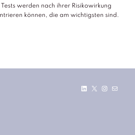
 Tests werden nach ihrer Risikowirkung
trieren können, die am wichtigsten sind.
LinkedIn
X
Instagr
E-Mail