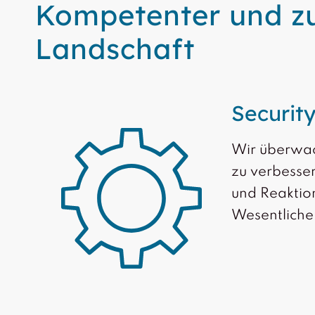
Kompetenter und zuv
Landschaft
Securit
Wir überwach
zu verbesser
und Reaktion
Wesentliche